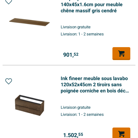
140x45x1.6cm pour meuble
chêne massif gris cendré
Livraison gratuite
Livraison:
1 - 2 semaines
901,
52
Ink fineer meuble sous lavabo
120x52x45cm 2 tiroirs sans
poignée corniche en bois décor
bois chocolat
Livraison gratuite
Livraison:
1 - 2 semaines
1.502,
55