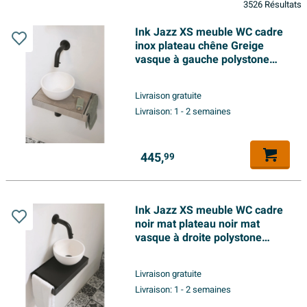
3526 Résultats
Ink Jazz XS meuble WC cadre
inox plateau chêne Greige
vasque à gauche polystone
20cm blanc mat
Livraison gratuite
Livraison:
1 - 2 semaines
445,
99
Ink Jazz XS meuble WC cadre
noir mat plateau noir mat
vasque à droite polystone
20cm blanc mat
Livraison gratuite
Livraison:
1 - 2 semaines