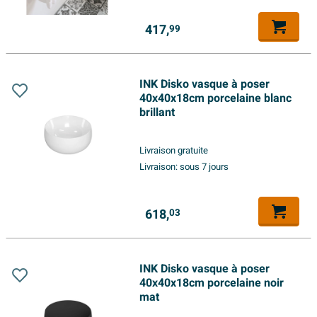
417,
99
INK Disko vasque à poser
40x40x18cm porcelaine blanc
brillant
Livraison gratuite
Livraison:
sous 7 jours
618,
03
INK Disko vasque à poser
40x40x18cm porcelaine noir
mat