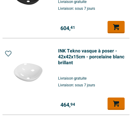
Livraison gratuite
Livraison:
sous 7 jours
604,
41
INK Tekno vasque à poser -
42x42x15cm - porcelaine blanc
brillant
Livraison gratuite
Livraison:
sous 7 jours
464,
94