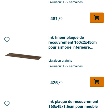
Livraison:
1 - 2 semaines
481,
95
Ink fineer plaque de
recouvrement 160x2x45cm
pour armoire inférieure
chocolat
Livraison gratuite
Livraison:
1 - 2 semaines
425,
25
Ink plaque de recouvrement
160x45x1.6cm pour meuble