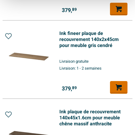
379,
89
Ink fineer plaque de
recouvrement 140x2x45cm
pour meuble gris cendré
Livraison gratuite
Livraison:
1 - 2 semaines
379,
89
Ink plaque de recouvrement
140x45x1.6cm pour meuble
chêne massif anthracite