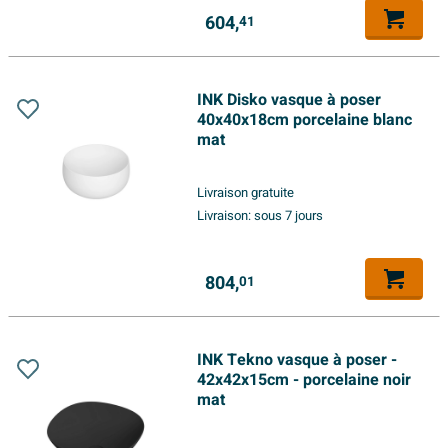
604,
41
INK Disko vasque à poser
40x40x18cm porcelaine blanc
mat
Livraison gratuite
Livraison:
sous 7 jours
804,
01
INK Tekno vasque à poser -
42x42x15cm - porcelaine noir
mat