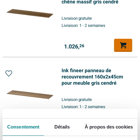
chêne massif gris cendré
Livraison gratuite
Livraison:
1 - 2 semaines
1.026,
26
Ink fineer panneau de
recouvrement 160x2x45cm
pour meuble gris cendré
Livraison gratuite
Livraison:
1 - 2 semaines
425,
Consentement
Détails
À propos des cookies
25