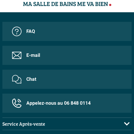
MA SALLE DE BAINS ME VA BIEN
FAQ
E-mail
Chat
Appelez-nous au 06 848 0114
Service Après-vente