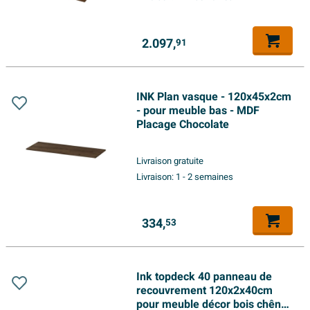
2.097,
91
INK Plan vasque - 120x45x2cm
- pour meuble bas - MDF
Placage Chocolate
Livraison gratuite
Livraison:
1 - 2 semaines
334,
53
Ink topdeck 40 panneau de
recouvrement 120x2x40cm
pour meuble décor bois chêne