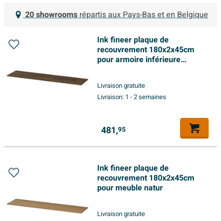
20 showrooms
répartis aux Pays-Bas et en Belgique
Ink fineer plaque de
recouvrement 180x2x45cm
pour armoire inférieure
chocolat
Livraison gratuite
Livraison:
1 - 2 semaines
481,
95
Ink fineer plaque de
recouvrement 180x2x45cm
pour meuble natur
Livraison gratuite