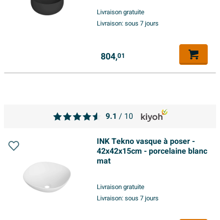
Livraison gratuite
Livraison:
sous 7 jours
804,
01
9.1
/ 10
INK Tekno vasque à poser -
42x42x15cm - porcelaine blanc
mat
Livraison gratuite
Livraison:
sous 7 jours