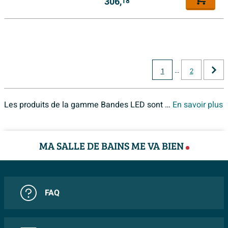
306,
18
...
1
2
Les produits de la gamme Bandes LED sont disponibles chez Sawiday. Si vous ne retrouveriez pas les produits de la gamme Bandes LED en ligne,
En savoir plus
MA SALLE DE BAINS ME VA BIEN
FAQ