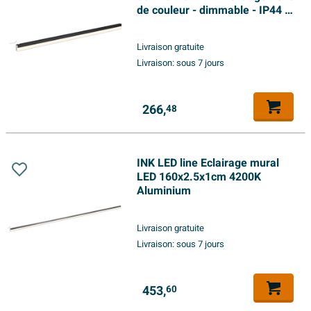
de couleur - dimmable - IP44 -
4200K - pour miroir ou armoire
de toilette - noir mat
Livraison gratuite
Livraison:
sous 7 jours
266,
48
INK LED line Eclairage mural
LED 160x2.5x1cm 4200K
Aluminium
Livraison gratuite
Livraison:
sous 7 jours
453,
60