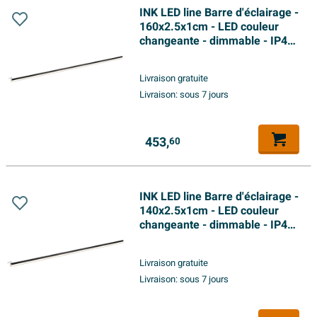
INK LED line Barre d'éclairage -
160x2.5x1cm - LED couleur
changeante - dimmable - IP44
- 4200K - pour miroir ou
armoire de toilette - noir mat
Livraison gratuite
Livraison:
sous 7 jours
453,
60
INK LED line Barre d'éclairage -
140x2.5x1cm - LED couleur
changeante - dimmable - IP44
- 4200K - pour miroir ou
armoire de toilette - noir mat
Livraison gratuite
Livraison:
sous 7 jours