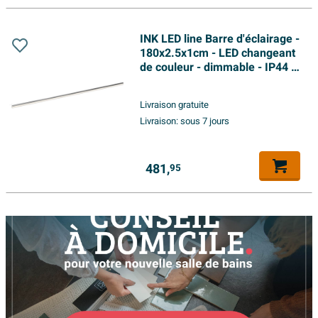
INK LED line Barre d'éclairage -
180x2.5x1cm - LED changeant
de couleur - dimmable - IP44 -
4200K - pour Miroir ou Armoire
de toilette - Argent
Livraison gratuite
Livraison:
sous 7 jours
481,
95