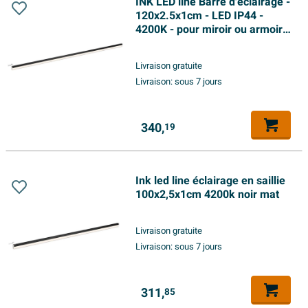
INK LED line Barre d'éclairage -
120x2.5x1cm - LED IP44 -
4200K - pour miroir ou armoire
de toilette - noir mat
Livraison gratuite
Livraison:
sous 7 jours
340,
19
Ink led line éclairage en saillie
100x2,5x1cm 4200k noir mat
Livraison gratuite
Livraison:
sous 7 jours
311,
85