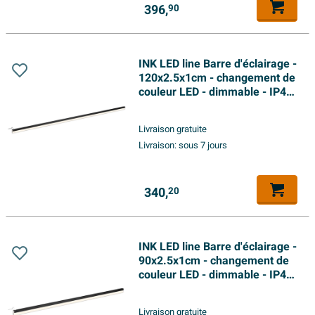
396,
90
INK LED line Barre d'éclairage -
120x2.5x1cm - changement de
couleur LED - dimmable - IP44
- 4200K - pour miroir ou
armoire de toilette - noir mat
Livraison gratuite
Livraison:
sous 7 jours
340,
20
INK LED line Barre d'éclairage -
90x2.5x1cm - changement de
couleur LED - dimmable - IP44
- 4200K - pour miroir ou
armoire de toilette - noir mat
Livraison gratuite