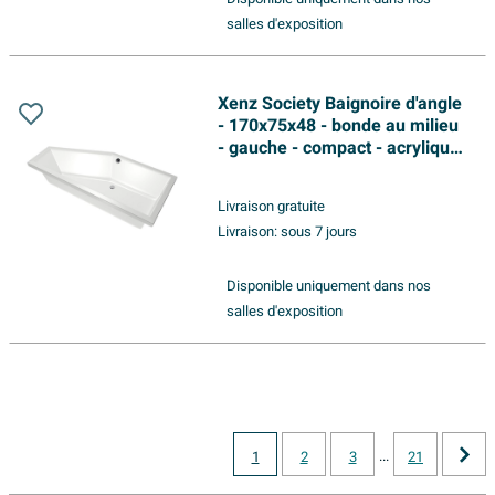
salles d'exposition
Xenz Society Baignoire d'angle
- 170x75x48 - bonde au milieu
- gauche - compact - acrylique
- blanc
Livraison gratuite
Livraison:
sous 7 jours
Disponible uniquement dans nos
salles d'exposition
...
1
2
3
21