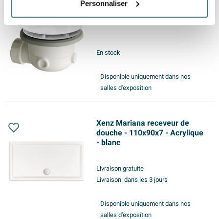
Personnaliser
Xenz Bonde de receveur de
douche 90 mm blanc brillant
En stock
Disponible uniquement dans nos
salles d'exposition
Xenz Mariana receveur de
douche - 110x90x7 - Acrylique
- blanc
Livraison gratuite
Livraison:
dans les 3 jours
Disponible uniquement dans nos
salles d'exposition