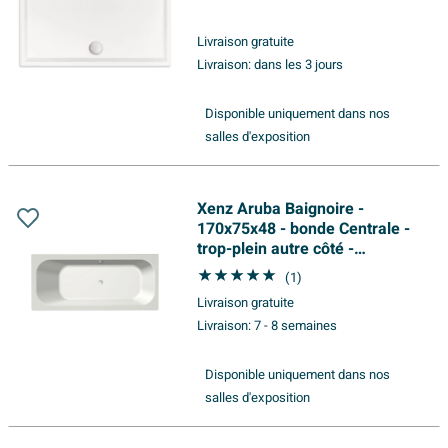
Livraison gratuite
Livraison:
dans les 3 jours
Disponible uniquement dans nos
salles d'exposition
Xenz Aruba Baignoire -
170x75x48 - bonde Centrale -
trop-plein autre côté -
acrylique - blanc mat
(1)
Livraison gratuite
Livraison:
7 - 8 semaines
Disponible uniquement dans nos
salles d'exposition