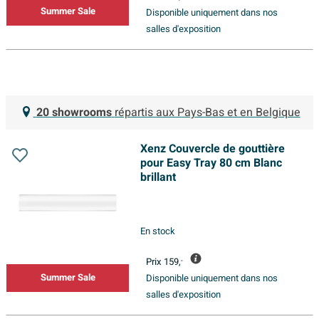
Summer Sale
Disponible uniquement dans nos
salles d'exposition
20 showrooms
répartis aux Pays-Bas et en Belgique
Xenz Couvercle de gouttière
pour Easy Tray 80 cm Blanc
brillant
En stock
Prix
159,
-
Summer Sale
Disponible uniquement dans nos
salles d'exposition