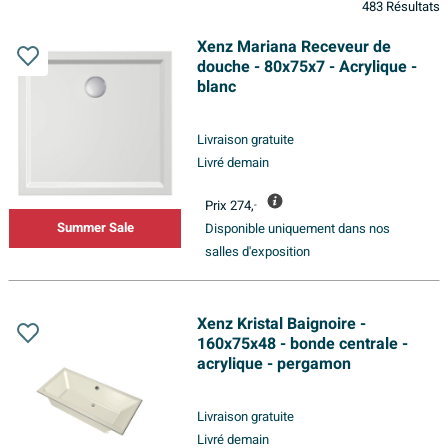
483 Résultats
Xenz Mariana Receveur de
douche - 80x75x7 - Acrylique -
blanc
Livraison gratuite
Livré demain
Prix
274,
-
Summer Sale
Disponible uniquement dans nos
salles d'exposition
Xenz Kristal Baignoire -
160x75x48 - bonde centrale -
acrylique - pergamon
Livraison gratuite
Livré demain