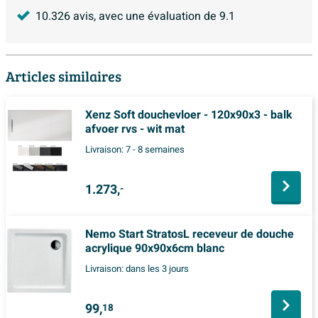
10.326
avis, avec une évaluation de
9.1
Articles similaires
Xenz Soft douchevloer - 120x90x3 - balk
afvoer rvs - wit mat
Livraison:
7 - 8 semaines
1.273,
-
Nemo Start StratosL receveur de douche
acrylique 90x90x6cm blanc
Livraison:
dans les 3 jours
99,
18