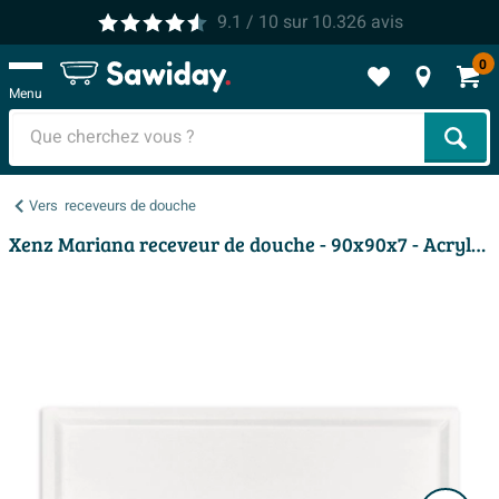
9.1
/ 10
sur
10.326
avis
0
Menu
Cher
Vers
receveurs de douche
Xenz Mariana receveur de douche - 90x90x7 - Acrylique - blanc