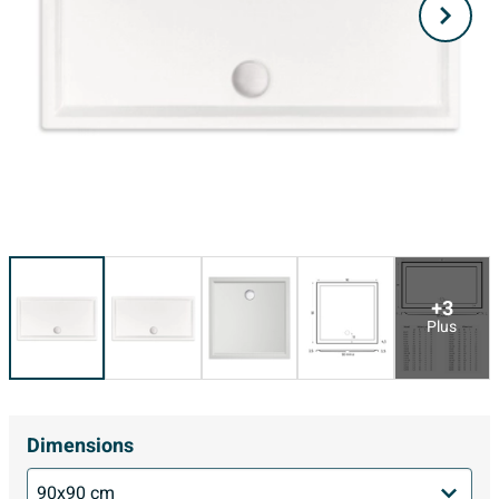
+3
Plus
Dimensions