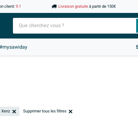
on client:
9.1
Livraison gratuite
à partir de 150€
#mysawiday
: Xenz
Supprimer tous les filtres