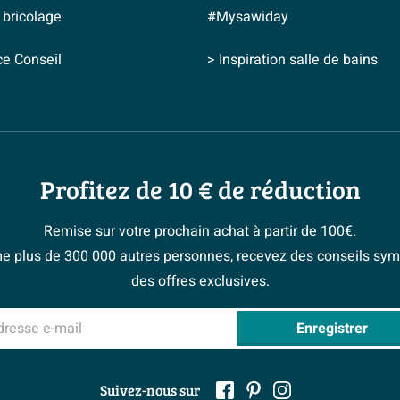
 bricolage
#Mysawiday
ce Conseil
> Inspiration salle de bains
Profitez de 10 € de réduction
Remise sur votre prochain achat à partir de 100€.
 plus de 300 000 autres personnes, recevez des conseils sym
des offres exclusives.
sse e-mail
Enregistrer
Suivez-nous sur