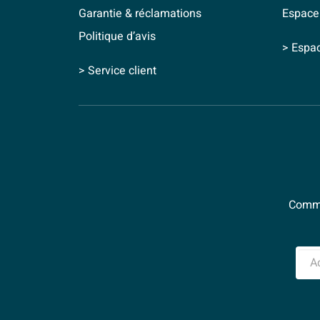
Garantie & réclamations
Espace
Politique d’avis
> Espa
> Service client
Comme
Adre