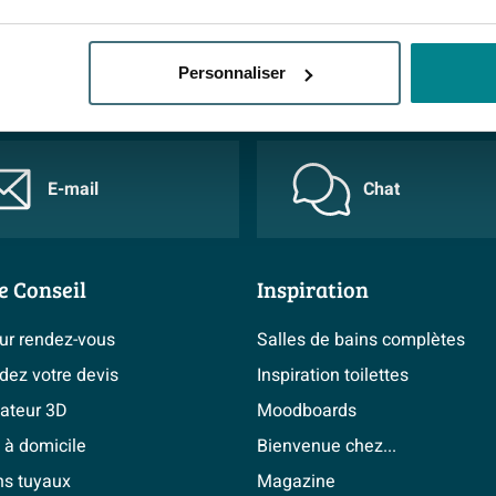
 BIEN
20
Personnaliser
E-mail
Chat
e Conseil
Inspiration
sur rendez-vous
Salles de bains complètes
ez votre devis
Inspiration toilettes
cateur 3D
Moodboards
 à domicile
Bienvenue chez...
ns tuyaux
Magazine