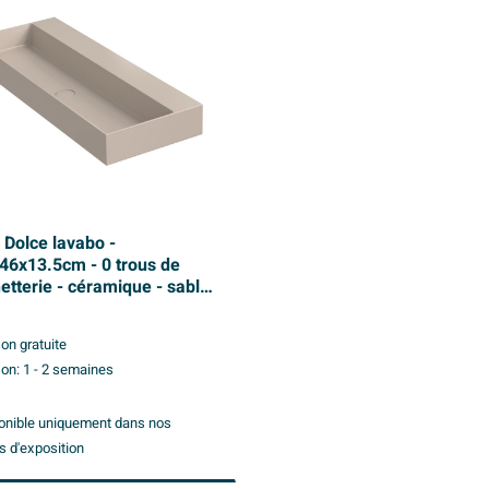
 Dolce lavabo -
46x13.5cm - 0 trous de
etterie - céramique - sable
son gratuite
son:
1 - 2 semaines
onible uniquement dans nos
s d'exposition