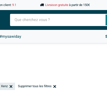
on client:
9.1
Livraison gratuite
à partir de 150€
#mysawiday
: Xenz
Supprimer tous les filtres