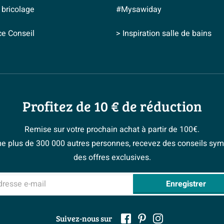
 bricolage
#Mysawiday
ce Conseil
> Inspiration salle de bains
Profitez de 10 € de réduction
Remise sur votre prochain achat à partir de 100€.
 plus de 300 000 autres personnes, recevez des conseils sym
des offres exclusives.
sse e-mail
Enregistrer
Suivez-nous sur