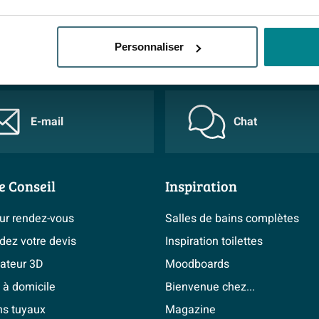
 BIEN
20
Personnaliser
E-mail
Chat
e Conseil
Inspiration
sur rendez-vous
Salles de bains complètes
ez votre devis
Inspiration toilettes
cateur 3D
Moodboards
 à domicile
Bienvenue chez...
ns tuyaux
Magazine