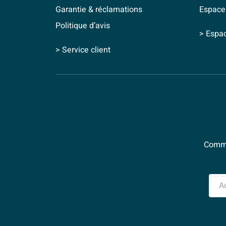
Garantie & réclamations
Espace
Politique d’avis
> Espa
> Service client
Comme
Adre