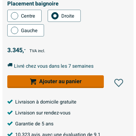
Placement baignoire
Centre
Droite
Gauche
3.345,
-
TVA incl.
Livré chez vous dans les 7 semaines
Ajouter au panier
Livraison à domicile gratuite
Livraison sur rendez-vous
Garantie de 5 ans
10.323
avis, avec une évaluation de
9.1