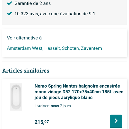
Garantie de 2 ans
10.323
avis, avec une évaluation de
9.1
Voir alternative à
Amsterdam West
,
Hasselt
,
Schoten
,
Zaventem
Articles similaires
Nemo Spring Nantes baignoire encastrée
mono vidage D52 170x75x40cm 185L avec
jeu de pieds acrylique blanc
Livraison:
sous 7 jours
215,
07