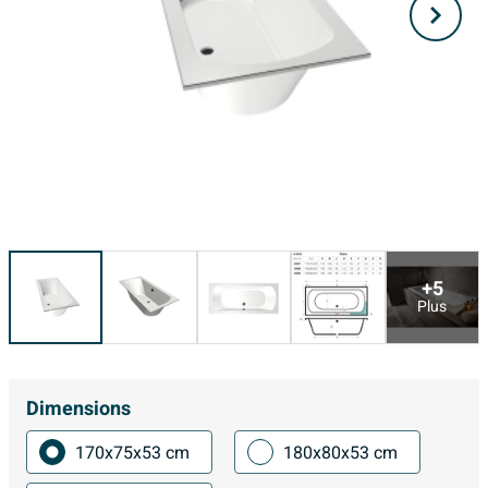
+5
Plus
Dimensions
170x75x53 cm
180x80x53 cm