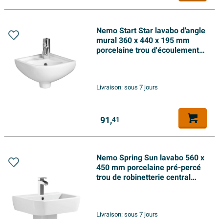
Nemo Start Star lavabo d'angle
mural 360 x 440 x 195 mm
porcelaine trou d'écoulement
D45 mm trou central pour
robinetterie D35 mm avec trop-
plein blanc
Livraison:
sous 7 jours
91,
41
Nemo Spring Sun lavabo 560 x
450 mm porcelaine pré-percé
trou de robinetterie central
avec trop-plein blanc
Livraison:
sous 7 jours