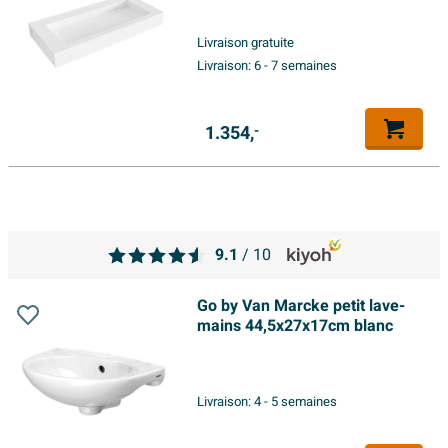
Livraison gratuite
Livraison:
6 - 7 semaines
1.354,
-
9.1
/ 10
Go by Van Marcke petit lave-
mains 44,5x27x17cm blanc
Livraison:
4 - 5 semaines