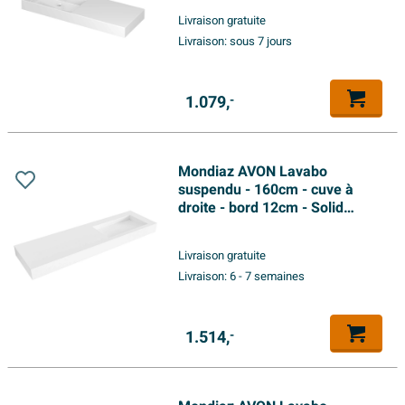
Livraison gratuite
Livraison:
sous 7 jours
1.079,
-
Mondiaz AVON Lavabo
suspendu - 160cm - cuve à
droite - bord 12cm - Solid
surface Talc
Livraison gratuite
Livraison:
6 - 7 semaines
1.514,
-