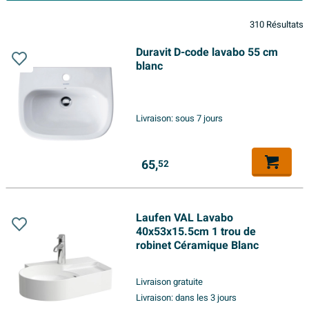
310 Résultats
Duravit D-code lavabo 55 cm
blanc
Livraison:
sous 7 jours
65,
52
Laufen VAL Lavabo
40x53x15.5cm 1 trou de
robinet Céramique Blanc
Livraison gratuite
Livraison:
dans les 3 jours