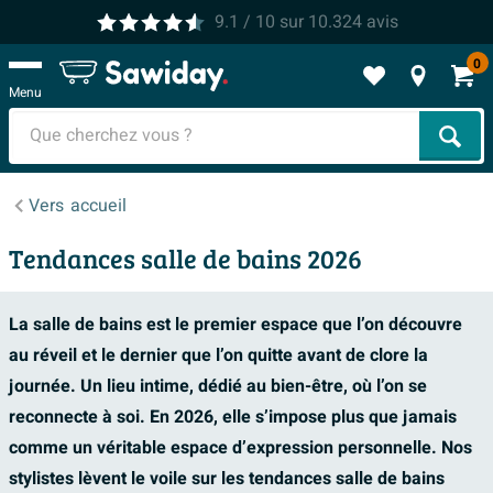
9.1
/ 10
sur
10.324
avis
0
Menu
Cher
Vers
accueil
Tendances salle de bains 2026
La salle de bains est le premier espace que l’on découvre
au réveil et le dernier que l’on quitte avant de clore la
journée. Un lieu intime, dédié au bien-être, où l’on se
reconnecte à soi. En 2026, elle s’impose plus que jamais
comme un véritable espace d’expression personnelle. Nos
stylistes lèvent le voile sur les tendances salle de bains