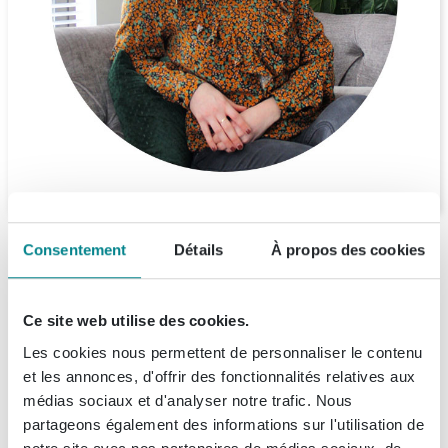
Consentement
Détails
À propos des cookies
EXCLUSIF
Ce site web utilise des cookies.
Les cookies nous permettent de personnaliser le contenu
et les annonces, d'offrir des fonctionnalités relatives aux
médias sociaux et d'analyser notre trafic. Nous
partageons également des informations sur l'utilisation de
Terravito Ornato
Hotbath ACE
Instamat