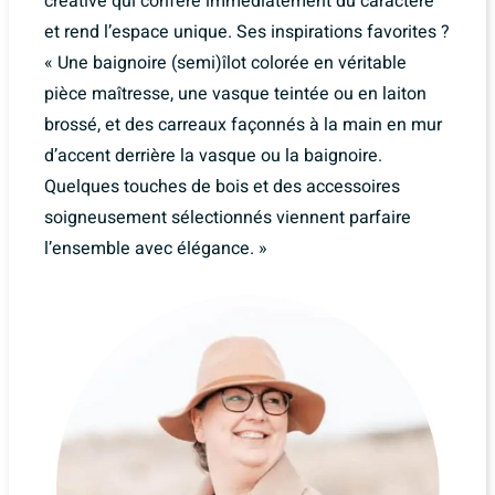
créative qui confère immédiatement du caractère
et rend l’espace unique. Ses inspirations favorites ?
« Une baignoire (semi)îlot colorée en véritable
pièce maîtresse, une vasque teintée ou en laiton
brossé, et des carreaux façonnés à la main en mur
d’accent derrière la vasque ou la baignoire.
Quelques touches de bois et des accessoires
soigneusement sélectionnés viennent parfaire
l’ensemble avec élégance. »