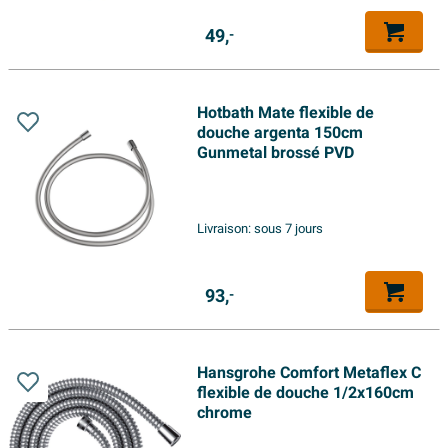
49,
-
Hotbath Mate flexible de
douche argenta 150cm
Gunmetal brossé PVD
Livraison:
sous 7 jours
93,
-
Hansgrohe Comfort Metaflex C
flexible de douche 1/2x160cm
chrome