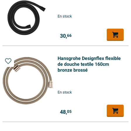
En stock
30,
66
Hansgrohe Designflex flexible
de douche textile 160cm
bronze brossé
En stock
48,
05