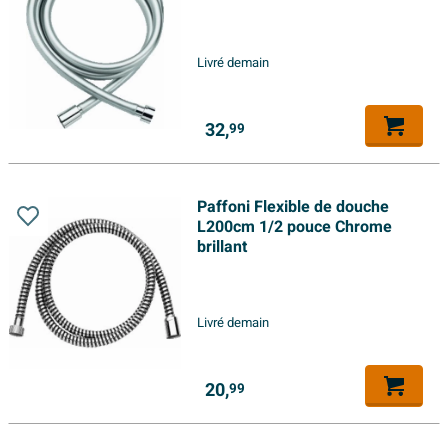
Livré demain
32,
99
Paffoni Flexible de douche
L200cm 1/2 pouce Chrome
brillant
Livré demain
20,
99