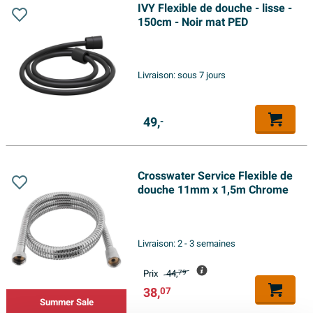
IVY Flexible de douche - lisse -
150cm - Noir mat PED
Livraison:
sous 7 jours
49,
-
Crosswater Service Flexible de
douche 11mm x 1,5m Chrome
Livraison:
2 - 3 semaines
Prix
44,
79
38,
07
Summer Sale