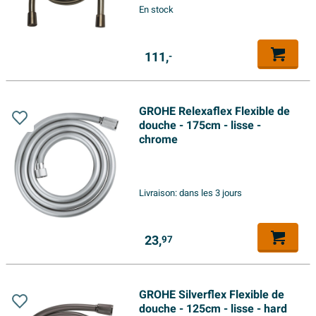
En stock
111,
-
GROHE Relexaflex Flexible de
douche - 175cm - lisse -
chrome
Livraison:
dans les 3 jours
23,
97
GROHE Silverflex Flexible de
douche - 125cm - lisse - hard