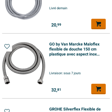
Livré demain
20,
99
GO by Van Marcke Maloflex
flexible de douche 150 cm
plastique avec aspect inox
raccordement universel 1/2
Livraison:
sous 7 jours
32,
81
GROHE Silverflex Flexible de