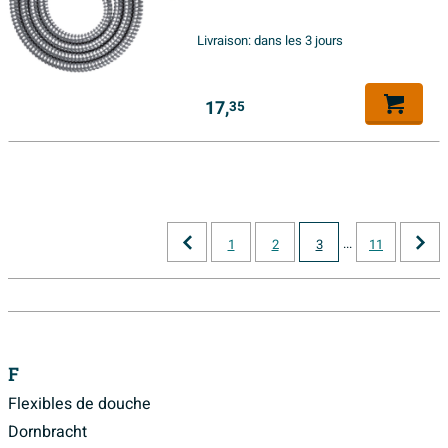
Livraison:
dans les 3 jours
17,
35
...
1
2
3
11
F
Flexibles de douche
Dornbracht