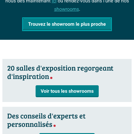
nous dès maintenant
ici
ou rendez-vous dans l'une de nos
showrooms
.
Trouvez le showroom le plus proche
20 salles d'exposition regorgeant
d'inspiration
Voir tous les showrooms
Des conseils d'experts et
personnalisés