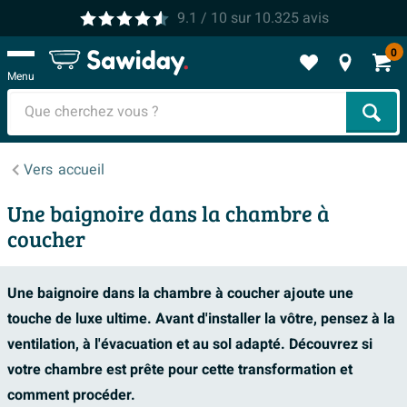
9.1
/ 10
sur
10.325
avis
0
Menu
Cher
Vers
accueil
Une baignoire dans la chambre à
coucher
Une baignoire dans la chambre à coucher ajoute une
touche de luxe ultime. Avant d'installer la vôtre, pensez à la
ventilation, à l'évacuation et au sol adapté. Découvrez si
votre chambre est prête pour cette transformation et
comment procéder.