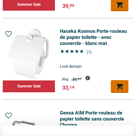
Summer Sale
39,
95
Haceka Kosmos Porte-rouleau
de papier toilette - avec
couvercle - blanc mat
(1)
Livré demain
Prix
38,
99
Summer Sale
33,
14
Geesa AIM Porte-rouleau de
papier toilette sans couvercle
Chrome