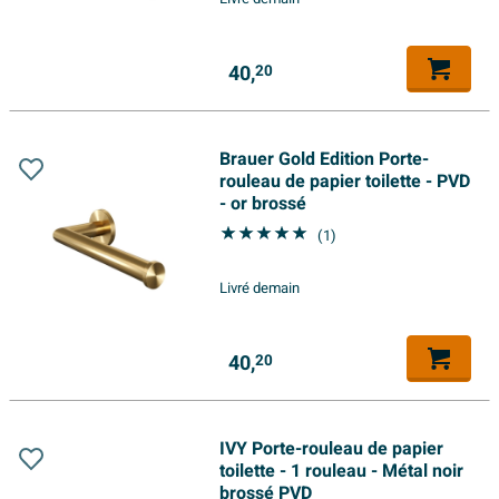
40,
20
Brauer Gold Edition Porte-
rouleau de papier toilette - PVD
- or brossé
(1)
Livré demain
40,
20
IVY Porte-rouleau de papier
toilette - 1 rouleau - Métal noir
brossé PVD