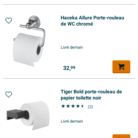
Haceka Allure Porte-rouleau
de WC chromé
Livré demain
32,
99
Tiger Bold porte-rouleau de
papier toilette noir
(2)
Livré demain