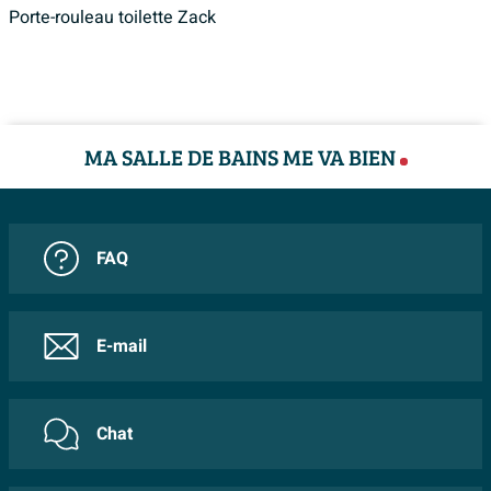
Porte-rouleau toilette Zack
MA SALLE DE BAINS ME VA BIEN
FAQ
E-mail
Chat