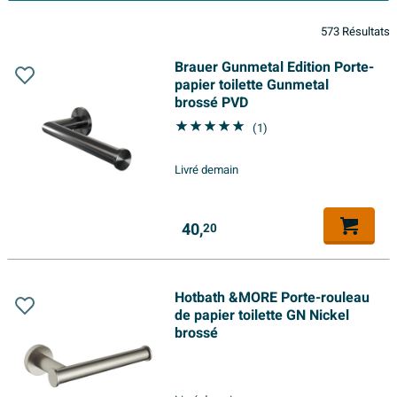
573 Résultats
Brauer Gunmetal Edition Porte-
papier toilette Gunmetal
brossé PVD
(1)
Livré demain
40,
20
Hotbath &MORE Porte-rouleau
de papier toilette GN Nickel
brossé