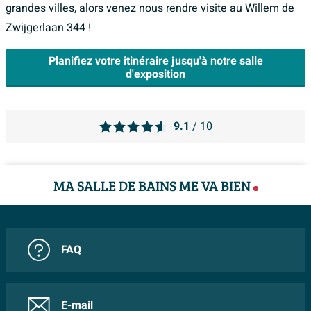
grandes villes, alors venez nous rendre visite au Willem de
Zwijgerlaan 344 !
Planifiez votre itinéraire jusqu'à notre salle
d'exposition
9.1
/ 10
MA SALLE DE BAINS ME VA BIEN
FAQ
E-mail