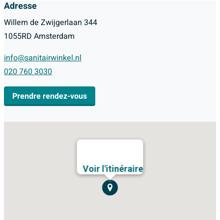
Adresse
Willem de Zwijgerlaan 344
1055RD Amsterdam
info@sanitairwinkel.nl
020 760 3030
Prendre rendez-vous
Voir l'itinéraire