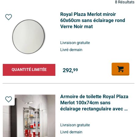
8 Résultats
Royal Plaza Merlot miroir
60x60cm sans éclairage rond
Verre Noir mat
Livraison gratuite
Livré demain
292,
QUANTITÉ LIMITÉE
99
Armoire de toilette Royal Plaza
Merlot 100x74cm sans
éclairage rectangulaire avec 2
portes Panneau de particules
Argent
Livraison gratuite
Livré demain