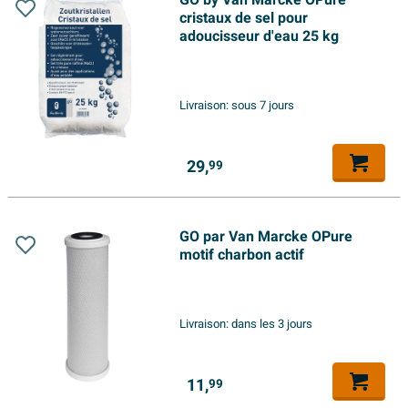
GO by Van Marcke OPure
cristaux de sel pour
adoucisseur d'eau 25 kg
Livraison:
sous 7 jours
29,
99
GO par Van Marcke OPure
motif charbon actif
Livraison:
dans les 3 jours
11,
99