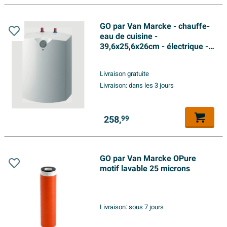
GO par Van Marcke - chauffe-
eau de cuisine -
39,6x25,6x26cm - électrique -
5L - 230V - blanc
Livraison gratuite
Livraison:
dans les 3 jours
258,
99
GO par Van Marcke OPure
motif lavable 25 microns
Livraison:
sous 7 jours