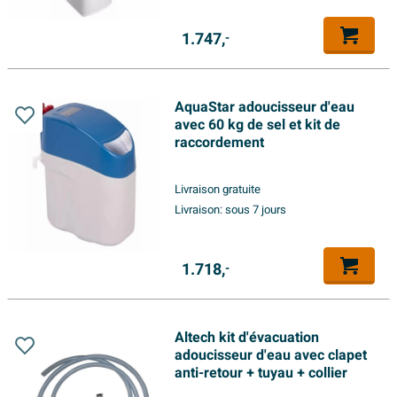
1.747,
-
AquaStar adoucisseur d'eau
avec 60 kg de sel et kit de
raccordement
Livraison gratuite
Livraison:
sous 7 jours
1.718,
-
Altech kit d'évacuation
adoucisseur d'eau avec clapet
anti-retour + tuyau + collier