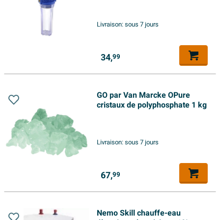
Livraison:
sous 7 jours
34,
99
GO par Van Marcke OPure
cristaux de polyphosphate 1 kg
Livraison:
sous 7 jours
67,
99
Nemo Skill chauffe-eau