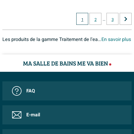
...
1
2
3
Les produits de la gamme Traitement de l'eau sont disponibles chez Sawiday. Si vous ne retrouveriez pas les produits de la gamme Traitement de l'eau en ligne,
En savoir plus
MA SALLE DE BAINS ME VA BIEN
FAQ
E-mail