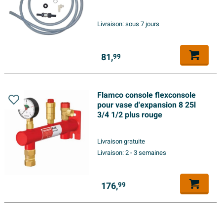
Livraison:
sous 7 jours
81,
99
Flamco console flexconsole
pour vase d'expansion 8 25l
3/4 1/2 plus rouge
Livraison gratuite
Livraison:
2 - 3 semaines
176,
99