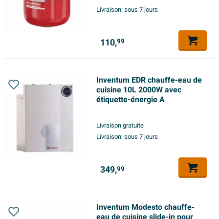
Livraison:
sous 7 jours
110,
99
Inventum EDR chauffe-eau de
cuisine 10L 2000W avec
étiquette-énergie A
Livraison gratuite
Livraison:
sous 7 jours
349,
99
Inventum Modesto chauffe-
eau de cuisine slide-in pour