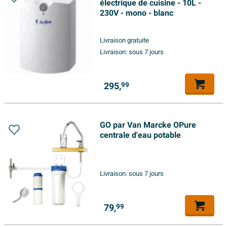
électrique de cuisine - 10L -
230V - mono - blanc
Livraison gratuite
Livraison:
sous 7 jours
295,
99
GO par Van Marcke OPure
centrale d'eau potable
Livraison:
sous 7 jours
79,
99