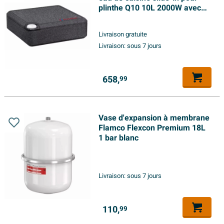
plinthe Q10 10L 2000W avec
étiquette-énergie A
Livraison gratuite
Livraison:
sous 7 jours
658,
99
Vase d'expansion à membrane
Flamco Flexcon Premium 18L
1 bar blanc
Livraison:
sous 7 jours
110,
99