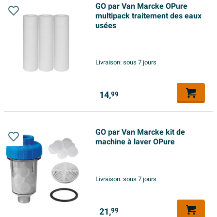
GO par Van Marcke OPure
multipack traitement des eaux
usées
Livraison:
sous 7 jours
14,
99
GO par Van Marcke kit de
machine à laver OPure
Livraison:
sous 7 jours
21,
99