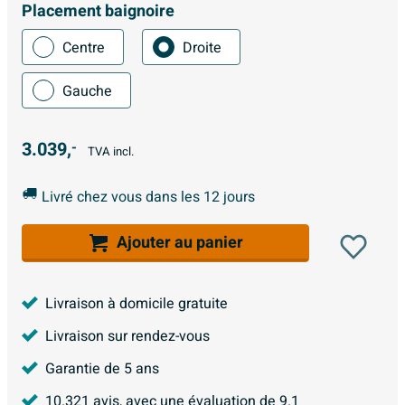
Placement baignoire
Centre
Droite
Gauche
3.039,
-
TVA incl.
Livré chez vous dans les 12 jours
Ajouter au panier
Livraison à domicile gratuite
Livraison sur rendez-vous
Garantie de 5 ans
10.321
avis, avec une évaluation de
9.1