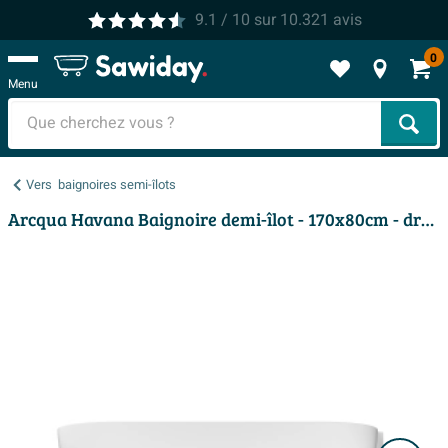
9.1
/ 10
sur
10.321
avis
0
Menu
Cher
Vers
baignoires semi-îlots
Arcqua Havana Baignoire demi-îlot - 170x80cm - droite - mat blanc