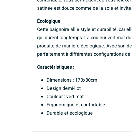
satinée est douce comme de la soie et invit
Écologique
Cette baignoire allie style et durabilité, car 
qui durent longtemps. La couleur vert mat don
produite de manière écologique. Avec son des
parfaitement à différentes configurations de 
Caractéristiques :
Dimensions : 170x80cm
Design demi-îlot
Couleur : vert mat
Ergonomique et confortable
Durable et écologique