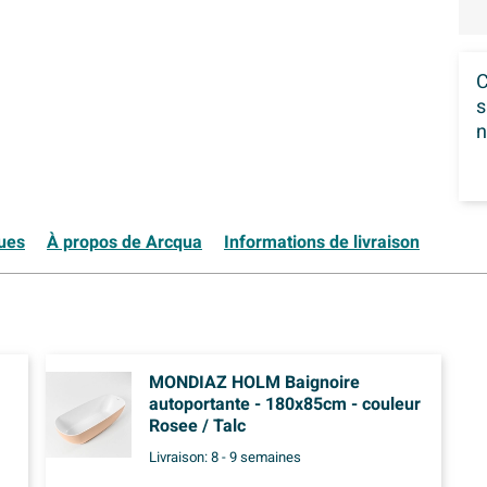
C
s
n
ques
À propos de Arcqua
Informations de livraison
MONDIAZ HOLM Baignoire
autoportante - 180x85cm - couleur
Rosee / Talc
Livraison:
8 - 9 semaines