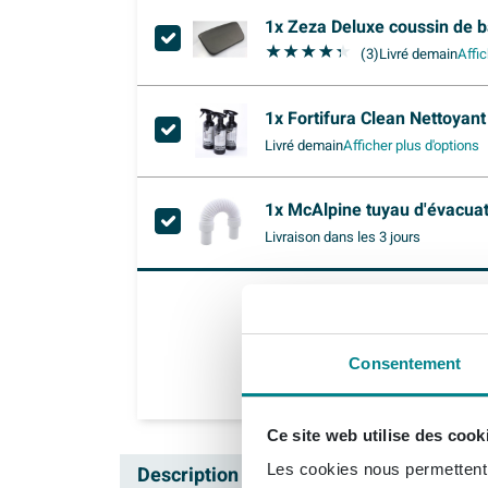
1x
Zeza Deluxe coussin de ba
(3)
Livré demain
Affic
1x
Fortifura Clean Nettoyant 
Livré demain
Afficher plus d'options
1x
McAlpine tuyau d'évacuati
Livraison
dans les 3 jours
Consentement
Ce site web utilise des cook
Les cookies nous permettent d
Description