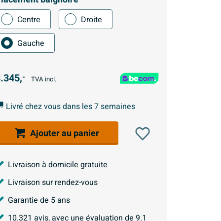
Centre
Droite
Gauche
.345,
-
TVA incl.
Livré chez vous dans les 7 semaines
Ajouter au panier
Livraison à domicile gratuite
Livraison sur rendez-vous
Garantie de 5 ans
10.321
avis, avec une évaluation de
9.1