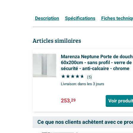
Description
Spécifications
Fiches techni
Articles similaires
Marenza Neptune Porte de douch
60x200cm - sans profil - verre de
sécurité - anti-calcaire - chrome
(5)
Livraison:
dans les 3 jours
253,
Voir produi
29
Ce que nos clients achètent avec ce pro