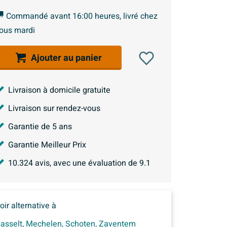
Commandé avant 16:00 heures, livré chez
ous mardi
Ajouter au panier
Livraison à domicile gratuite
Livraison sur rendez-vous
Garantie de 5 ans
Garantie Meilleur Prix
10.324
avis, avec une évaluation de
9.1
oir alternative à
asselt
,
Mechelen
,
Schoten
,
Zaventem