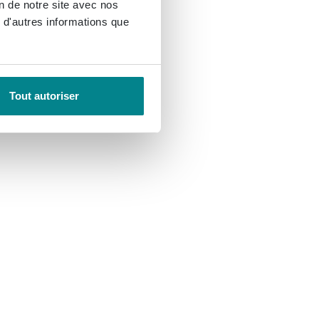
on de notre site avec nos
 d'autres informations que
Tout autoriser