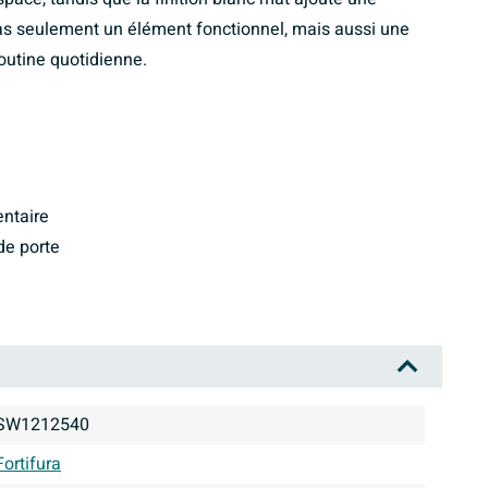
as seulement un élément fonctionnel, mais aussi une
routine quotidienne.
entaire
de porte
SW1212540
Fortifura