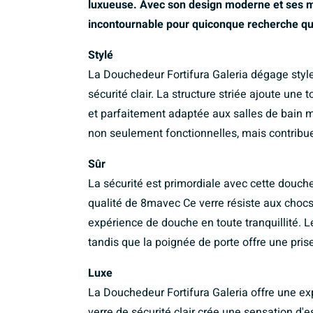
luxueuse. Avec son design moderne et ses ma
incontournable pour quiconque recherche qua
Stylé
La Douchedeur Fortifura Galeria dégage style
sécurité clair. La structure striée ajoute une
et parfaitement adaptée aux salles de bain m
non seulement fonctionnelles, mais contribue
Sûr
La sécurité est primordiale avec cette douched
qualité de 8mavec Ce verre résiste aux chocs
expérience de douche en toute tranquillité. Le
tandis que la poignée de porte offre une prise
Luxe
La Douchedeur Fortifura Galeria offre une ex
verre de sécurité clair crée une sensation d'e