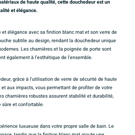
tériaux de haute qualité, cette douchedeur est un
lité et élégance.
 et élégance avec sa finition blanc mat et son verre de
 touche subtile au design, rendant la douchedeur unique
odernes. Les charnières et la poignée de porte sont
nt également à l'esthétique de l'ensemble.
eur, grâce à l'utilisation de verre de sécurité de haute
 et aux impacts, vous permettant de profiter de votre
s charnières robustes assurent stabilité et durabilité,
 sûre et confortable.
périence luxueuse dans votre propre salle de bain. Le
space, tandis que la finition blanc mat ajoute une