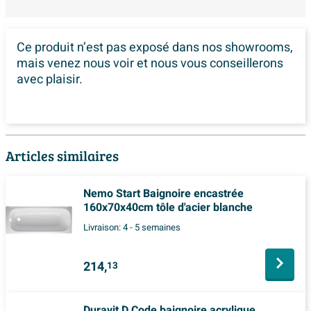
Ce produit n’est pas exposé dans
nos showrooms,
mais venez nous voir et nous vous conseillerons
avec plaisir.
Articles similaires
Nemo Start Baignoire encastrée
160x70x40cm tôle d'acier blanche
Livraison:
4 - 5 semaines
214,
13
Duravit D Code baignoire acrylique