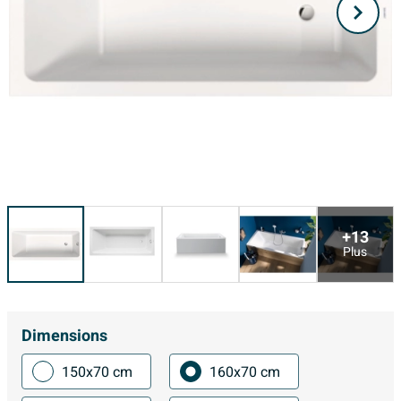
+13
Plus
Dimensions
150x70 cm
160x70 cm