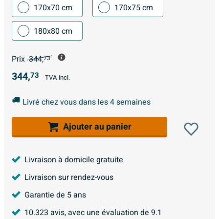
170x70 cm
170x75 cm
180x80 cm
Prix
344,
73
344,
73
TVA incl.
Livré chez vous dans les 4 semaines
Ajouter au panier
Livraison à domicile gratuite
Livraison sur rendez-vous
Garantie de 5 ans
10.323
avis, avec une évaluation de
9.1