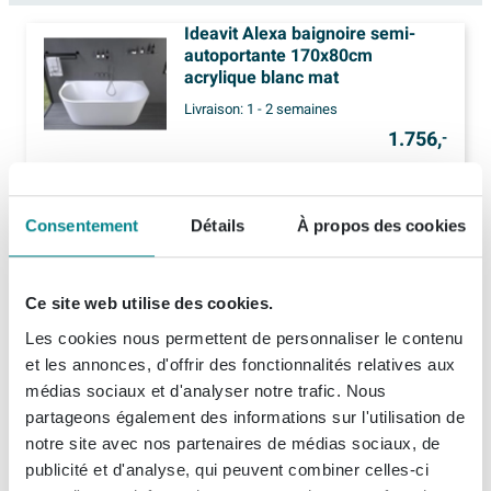
Ideavit Alexa baignoire semi-
autoportante 170x80cm
acrylique blanc mat
Livraison:
1 - 2 semaines
1.756,
-
Consentement
Détails
À propos des cookies
50,
1x
Ideavit Badafvoer - 35mm - grijs
-
Livraison
sous 7 jours
Ce site web utilise des cookies.
Les cookies nous permettent de personnaliser le contenu
1.718,
20
Prix par set
et les annonces, d'offrir des fonctionnalités relatives aux
médias sociaux et d'analyser notre trafic. Nous
Ajouter set au panier d'achat
partageons également des informations sur l'utilisation de
notre site avec nos partenaires de médias sociaux, de
publicité et d'analyse, qui peuvent combiner celles-ci