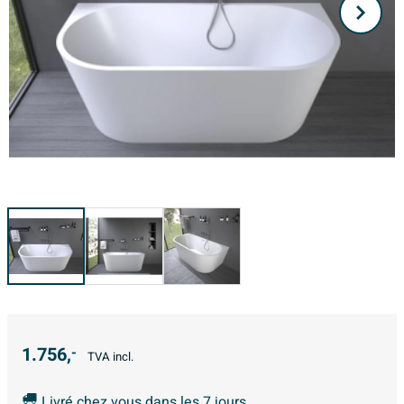
1.756,
-
TVA incl.
Livré chez vous dans les 7 jours