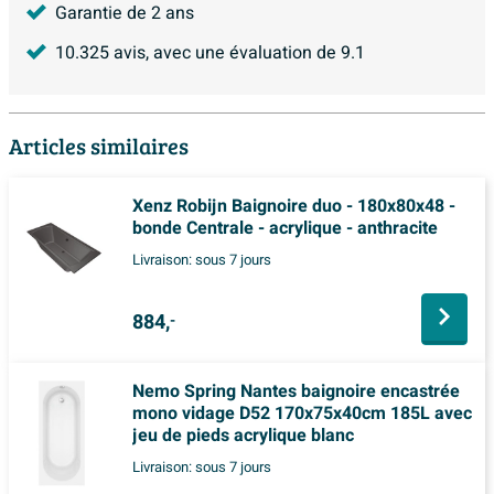
Garantie de 2 ans
10.325
avis, avec une évaluation de
9.1
Articles similaires
Xenz Robijn Baignoire duo - 180x80x48 -
bonde Centrale - acrylique - anthracite
Livraison:
sous 7 jours
884,
-
Nemo Spring Nantes baignoire encastrée
mono vidage D52 170x75x40cm 185L avec
jeu de pieds acrylique blanc
Livraison:
sous 7 jours