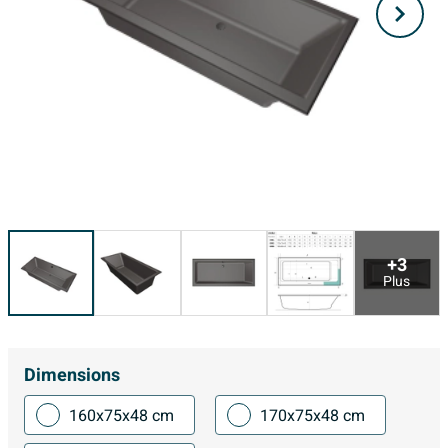
+3
Plus
Dimensions
160x75x48 cm
170x75x48 cm