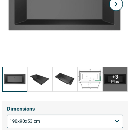
+3
Plus
Dimensions