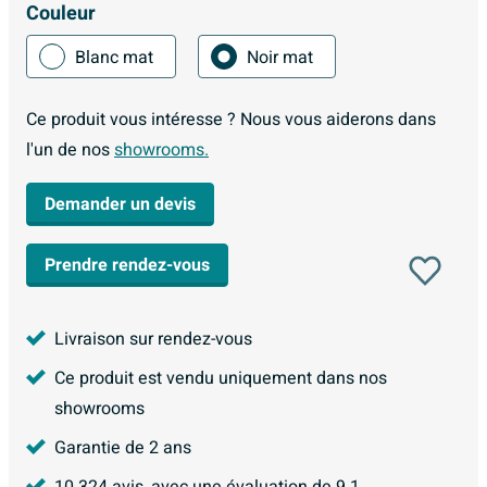
Couleur
Blanc mat
Noir mat
Ce produit vous intéresse ? Nous vous aiderons dans
l'un de nos
showrooms.
Demander un devis
Prendre rendez-vous
Livraison sur rendez-vous
Ce produit est vendu uniquement dans nos
showrooms
Garantie de 2 ans
10.324
avis, avec une évaluation de
9.1