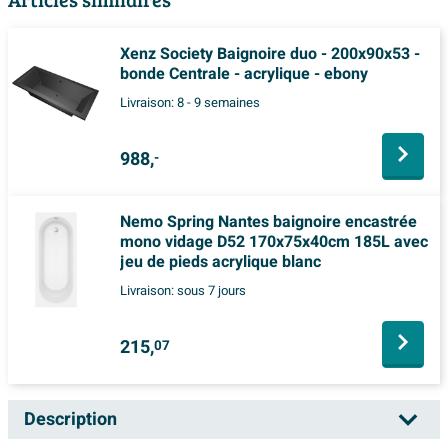
Xenz Society Baignoire duo - 200x90x53 -
bonde Centrale - acrylique - ebony
Livraison:
8 - 9 semaines
988,
-
Nemo Spring Nantes baignoire encastrée
mono vidage D52 170x75x40cm 185L avec
jeu de pieds acrylique blanc
Livraison:
sous 7 jours
215,
07
Description