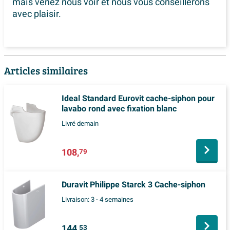
mais venez nous voir et nous vous conseillerons
avec plaisir.
Articles similaires
Ideal Standard Eurovit cache-siphon pour
lavabo rond avec fixation blanc
Livré demain
108,
79
Duravit Philippe Starck 3 Cache-siphon
Livraison:
3 - 4 semaines
144,
53