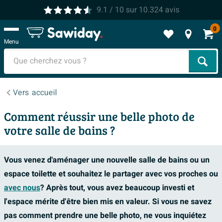
9.1
/ 10
sur
10.324
avis
0
Menu
Cher
Vers
accueil
Comment réussir une belle photo de
votre salle de bains ?
Vous venez d'aménager une nouvelle salle de bains ou un
espace toilette et souhaitez le partager avec vos proches ou
avec nous
? Après tout, vous avez beaucoup investi et
l'espace mérite d'être bien mis en valeur. Si vous ne savez
pas comment prendre une belle photo, ne vous inquiétez