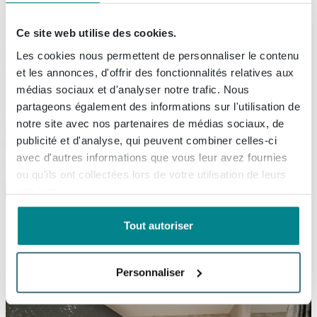
supplémentaires.
Ce site web utilise des cookies.
Voici un exemple optimal d'un plan détaillé et d'un plan
Les cookies nous permettent de personnaliser le contenu
d'ensemble.
et les annonces, d'offrir des fonctionnalités relatives aux
médias sociaux et d'analyser notre trafic. Nous
partageons également des informations sur l'utilisation de
notre site avec nos partenaires de médias sociaux, de
publicité et d'analyse, qui peuvent combiner celles-ci
avec d'autres informations que vous leur avez fournies
ou qu'ils ont collectées lors de votre utilisation de leurs
services.
Tout autoriser
Personnaliser