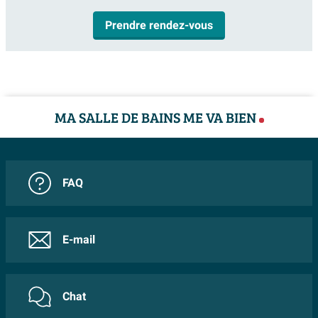
Prendre rendez-vous
MA SALLE DE BAINS ME VA BIEN
FAQ
E-mail
Chat