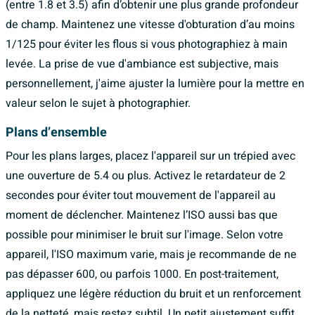
(entre 1.8 et 3.5) afin d’obtenir une plus grande profondeur
de champ. Maintenez une vitesse d'obturation d’au moins
1/125 pour éviter les flous si vous photographiez à main
levée. La prise de vue d'ambiance est subjective, mais
personnellement, j'aime ajuster la lumière pour la mettre en
valeur selon le sujet à photographier.
Plans d’ensemble
Pour les plans larges, placez l'appareil sur un trépied avec
une ouverture de 5.4 ou plus. Activez le retardateur de 2
secondes pour éviter tout mouvement de l'appareil au
moment de déclencher. Maintenez l’ISO aussi bas que
possible pour minimiser le bruit sur l'image. Selon votre
appareil, l'ISO maximum varie, mais je recommande de ne
pas dépasser 600, ou parfois 1000. En post-traitement,
appliquez une légère réduction du bruit et un renforcement
de la netteté, mais restez subtil. Un petit ajustement suffit