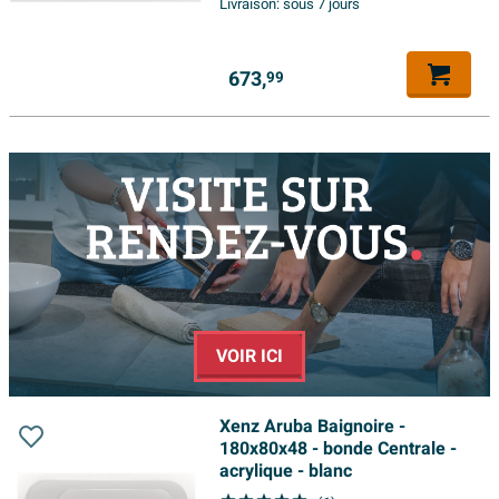
Livraison:
sous 7 jours
673,
99
VOIR ICI
Xenz Aruba Baignoire -
180x80x48 - bonde Centrale -
acrylique - blanc