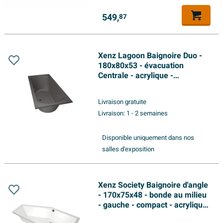
549,
87
Xenz Lagoon Baignoire Duo -
180x80x53 - évacuation
Centrale - acrylique -
anthracite
Livraison gratuite
Livraison:
1 - 2 semaines
Disponible uniquement dans nos
salles d'exposition
Xenz Society Baignoire d'angle
- 170x75x48 - bonde au milieu
- gauche - compact - acrylique
- blanc