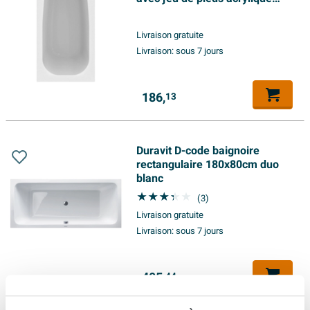
blanc
Livraison gratuite
Livraison:
sous 7 jours
186,
13
Duravit D-code baignoire
rectangulaire 180x80cm duo
blanc
(3)
Livraison gratuite
Livraison:
sous 7 jours
405,
44