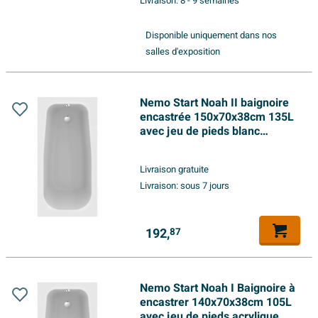
Livraison:
8 - 9 semaines
Disponible uniquement dans nos
salles d'exposition
Nemo Start Noah II baignoire
encastrée 150x70x38cm 135L
avec jeu de pieds blanc
acrylique
Livraison gratuite
Livraison:
sous 7 jours
192,
87
Nemo Start Noah I Baignoire à
encastrer 140x70x38cm 105L
avec jeu de pieds acrylique