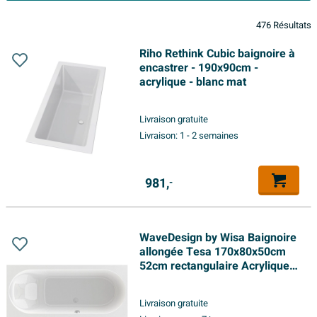
476 Résultats
Riho Rethink Cubic baignoire à
encastrer - 190x90cm -
acrylique - blanc mat
Livraison gratuite
Livraison:
1 - 2 semaines
981,
-
WaveDesign by Wisa Baignoire
allongée Tesa 170x80x50cm
52cm rectangulaire Acrylique
Blanc
Livraison gratuite