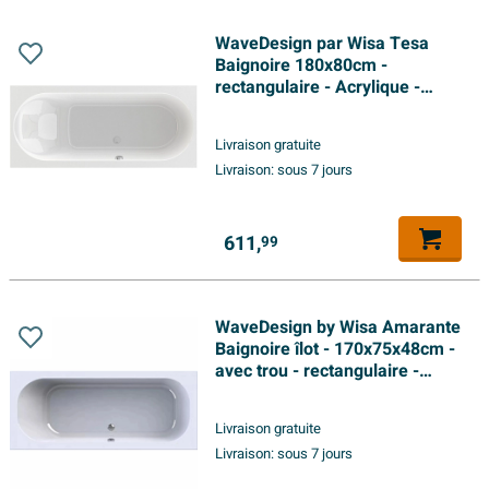
WaveDesign par Wisa Tesa
Baignoire 180x80cm -
rectangulaire - Acrylique -
Brillant Blanc
Livraison gratuite
Livraison:
sous 7 jours
611,
99
WaveDesign by Wisa Amarante
Baignoire îlot - 170x75x48cm -
avec trou - rectangulaire -
plastique - blanc
Livraison gratuite
Livraison:
sous 7 jours