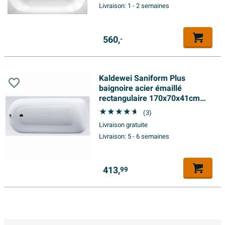
Livraison:
1 - 2 semaines
560,
-
Kaldewei Saniform Plus
baignoire acier émaillé
rectangulaire 170x70x41cm
blanc
(3)
Livraison gratuite
Livraison:
5 - 6 semaines
413,
99