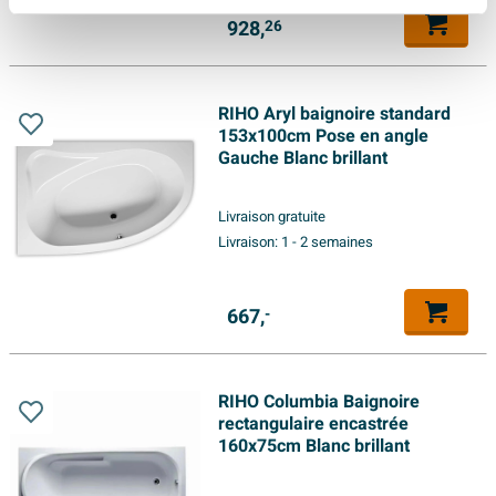
928,
26
RIHO Aryl baignoire standard
153x100cm Pose en angle
Gauche Blanc brillant
Livraison gratuite
Livraison:
1 - 2 semaines
667,
-
RIHO Columbia Baignoire
rectangulaire encastrée
160x75cm Blanc brillant