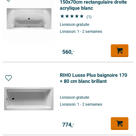
150x70cm rectangulaire droite
acrylique blanc
(1)
Livraison gratuite
Livraison:
1 - 2 semaines
560,
-
RIHO Lusso Plus baignoire 170
× 80 cm blanc brillant
Livraison gratuite
Livraison:
1 - 2 semaines
774,
-