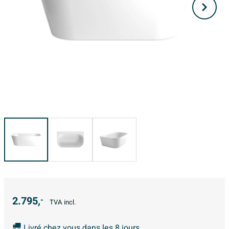
2.795,
-
TVA incl.
Livré chez vous dans les 8 jours