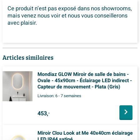
Ce produit n’est pas exposé dans
nos showrooms,
mais venez nous voir et nous vous conseillerons
avec plaisir.
Articles similaires
Mondiaz GLOW Miroir de salle de bains -
Ovale - 45x90cm - Éclairage LED indirect -
Capteur de mouvement - Plata (Gris)
Livraison:
6 - 7 semaines
453,
-
Miroir Clou Look at Me 40x40cm éclairage
LED IP44 satiné