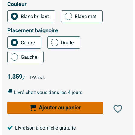
Couleur
Blanc brillant
Blanc mat
Placement baignoire
Centre
Droite
Gauche
1.359,
-
TVA incl.
Livré chez vous dans les 4 jours
Ajouter au panier
Livraison à domicile gratuite