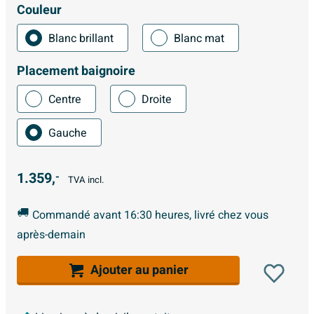
Couleur
Blanc brillant
Blanc mat
Placement baignoire
Centre
Droite
Gauche
1.359,
-
TVA incl.
Commandé avant 16:30 heures, livré chez vous
après-demain
Ajouter au panier