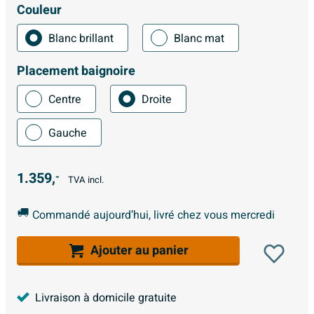
Couleur
Blanc brillant
Blanc mat
Placement baignoire
Centre
Droite
Gauche
1.359,
-
TVA incl.
Commandé aujourd’hui, livré chez vous mercredi
Ajouter au panier
Livraison à domicile gratuite