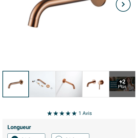
+2
Plus
1
Avis
Longueur