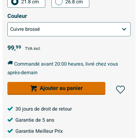
21.8 cm
26.8 cm
Couleur
99,
99
TVA incl.
Commandé avant 20:00 heures, livré chez vous
après-demain
Ajouter au panier
30 jours de droit de retour
Garantie de 5 ans
Garantie Meilleur Prix