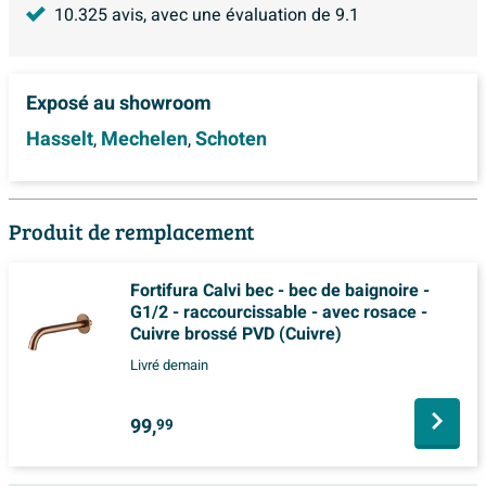
10.325
avis, avec une évaluation de
9.1
Exposé au showroom
Hasselt
Mechelen
Schoten
,
,
Produit de remplacement
Fortifura Calvi bec - bec de baignoire -
G1/2 - raccourcissable - avec rosace -
Cuivre brossé PVD (Cuivre)
Livré demain
99,
99