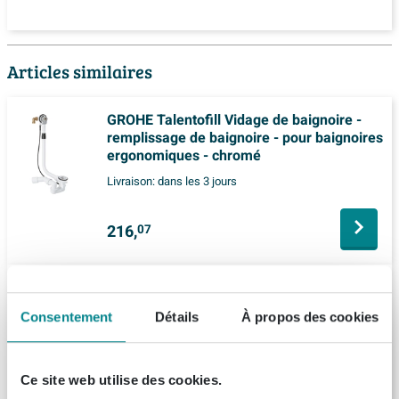
Articles similaires
GROHE Talentofill Vidage de baignoire -
remplissage de baignoire - pour baignoires
ergonomiques - chromé
Livraison:
dans les 3 jours
216,
07
Fortifura Calvi Ensemble vidage de
baignoire - commande rotative - noir mat
Consentement
Détails
À propos des cookies
(1)
Livraison:
dans les 3 jours
Ce site web utilise des cookies.