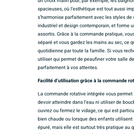
un choix malin pour, par exemple, les baigno
spacieuses, où l’esthétique est tout aussi im
s’harmonise parfaitement avec les styles de 
industriel et design contemporain, et forme u
assortis. Grâce à la commande pratique, vou
séparé et vous gardez les mains au sec, ce qui
quotidienne par toute la famille. Si vous rec
utiliser qui permet de peaufiner votre salle d
parfaitement à vos attentes.
Facilité d’utilisation grâce à la commande rot
La commande rotative intégrée vous permet de
devoir atteindre dans l’eau ni utiliser de bo
ouvrez ou fermez le vidage, ce qui est partic
bien chaude ou lorsque des enfants utilisent
épuré, mais elle est surtout très pratique au