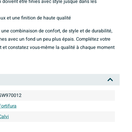
doivent être finies avec style jusque dans les
x et une finition de haute qualité
une combinaison de confort, de style et de durabilité,
es avec un fond un peu plus épais. Complétez votre
ant et constatez vous-même la qualité à chaque moment
SW970012
Fortifura
Calvi