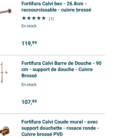
Fortifura Calvi bec - 26.8cm -
raccourcissable - cuivre brossé
(1)
En stock
119,
99
Fortifura Calvi Barre de Douche - 90
cm - support de douche - Cuivre
Brossé
En stock
107,
99
Fortifura Calvi Coude mural - avec
support douchette - rosace ronde -
Cuivre brossé PVD