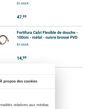
En stock
47,
99
Fortifura Calvi Flexible de douche -
100cm - métal - cuivre brossé PVD
En stock
14,
99
À propos des cookies
nnalités relatives aux médias