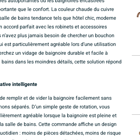
ires autoportantes ou les baignoires encastrées
portante que le confort. La couleur chaude du cuivre
salle de bains tendance tels que hôtel chic, moderne
n accord parfait avec les robinets et accessoires
s n’avez plus jamais besoin de chercher un bouchon
 est particulièrement agréable lors d’une utilisation
herchez un vidage de baignoire durable et facile à
e bains dans les moindres détails, cette solution répond
ative intelligente
 remplir et de vider la baignoire facilement sans
uchons séparés. D’un simple geste de rotation, vous
ulièrement agréable lorsque la baignoire est pleine et
 la salle de bains. Cette commande affiche un design
 quotidien : moins de pièces détachées, moins de risque