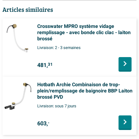
Articles similaires
Crosswater MPRO système vidage
remplissage - avec bonde clic clac - laiton
brossé
Livraison:
2 - 3 semaines
481,
31
Hotbath Archie Combinaison de trop-
plein/remplissage de baignoire BBP Laiton
brossé PVD
Livraison:
sous 7 jours
603,
-