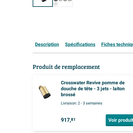
Description
Spécifications
Fiches techni
Produit de remplacement
Crosswater Revive pomme de
douche de tête - 3 jets - laiton
brossé
Livraison:
2 - 3 semaines
917,
Voir produi
81