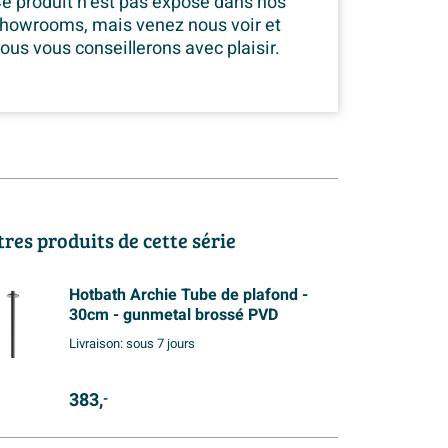
e produit n’est pas exposé dans
nos
howrooms, mais venez nous voir et
ous vous conseillerons avec plaisir.
tres produits de cette série
Hotbath Archie Tube de plafond -
30cm - gunmetal brossé PVD
Livraison:
sous 7 jours
383,
-