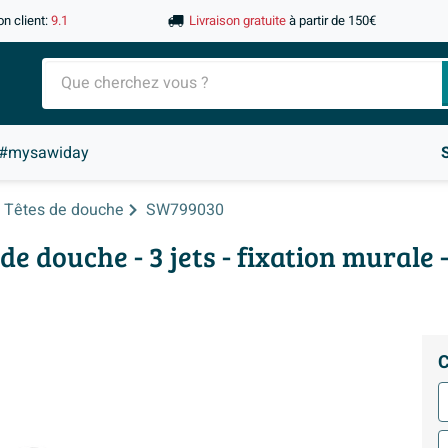
on client:
9.1
Livraison gratuite
à partir de 150€
#mysawiday
Têtes de douche
SW799030
e douche - 3 jets - fixation murale
C