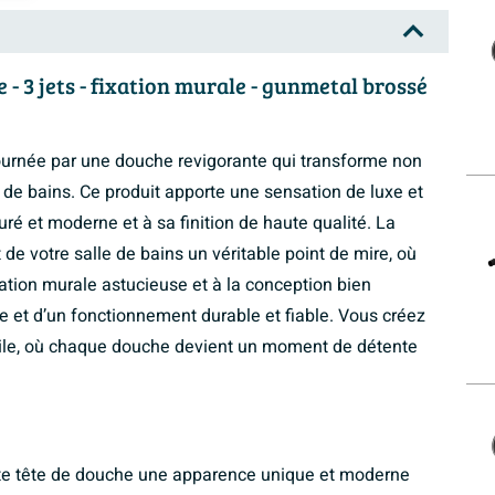
- 3 jets - fixation murale - gunmetal brossé
urnée par une douche revigorante qui transforme non
 de bains. Ce produit apporte une sensation de luxe et
ré et moderne et à sa finition de haute qualité. La
 de votre salle de bains un véritable point de mire, où
ation murale astucieuse et à la conception bien
le et d’un fonctionnement durable et fiable. Vous créez
cile, où chaque douche devient un moment de détente
tte tête de douche une apparence unique et moderne