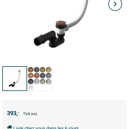
393,
-
TVA incl.
Livré chez vous dans les 6 jours