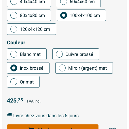
40x4x40 cm
60x4x60 cm
80x4x80 cm
100x4x100 cm
120x4x120 cm
Couleur
Blanc mat
Cuivre brossé
Inox brossé
Miroir (argent) mat
Or mat
425,
25
TVA incl.
Livré chez vous dans les 5 jours