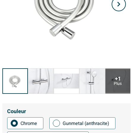
+1
Plus
Couleur
Chrome
Gunmetal (anthracite)