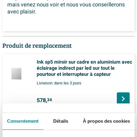
mais venez nous voir et nous vous conseillerons
avec plaisir.
Produit de remplacement
Ink sp5 miroir sur cadre en aluminium avec
éclairage indirect par led sur tout le
pourtour et interrupteur à capteur
Livraison:
dans les 3 jours
578,
34
Description
Consentement
Détails
À propos des cookies