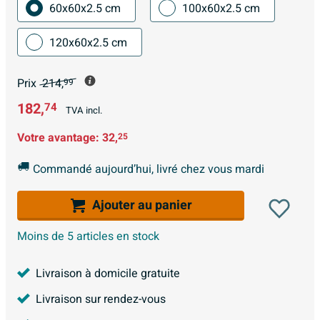
60x60x2.5 cm
100x60x2.5 cm
120x60x2.5 cm
Prix
214,
99
182,
74
TVA incl.
Votre avantage:
32,
25
Commandé aujourd’hui, livré chez vous mardi
Ajouter au panier
Moins de 5 articles en stock
Livraison à domicile gratuite
Livraison sur rendez-vous