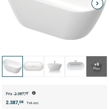
+9
Plus
Prix
2.387,
08
2.387,
08
TVA incl.