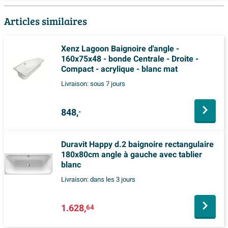
Articles similaires
Xenz Lagoon Baignoire d'angle -
160x75x48 - bonde Centrale - Droite -
Compact - acrylique - blanc mat
Livraison:
sous 7 jours
848,
-
Duravit Happy d.2 baignoire rectangulaire
180x80cm angle à gauche avec tablier
blanc
Livraison:
dans les 3 jours
1.628,
64