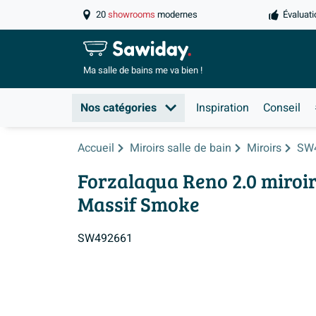
20
showrooms
modernes
Évaluati
Ma salle de
bains me va bien !
Nos catégories
Inspiration
Conseil
Accueil
Miroirs salle de bain
Miroirs
SW
Forzalaqua Reno 2.0 miroi
Massif Smoke
SW492661