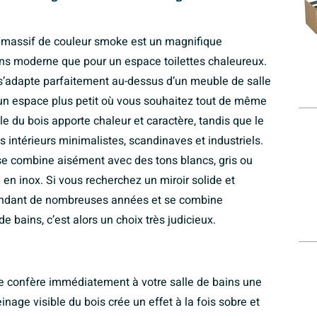
 massif de couleur smoke est un magnifique
ns moderne que pour un espace toilettes chaleureux.
s’adapte parfaitement au-dessus d’un meuble de salle
 un espace plus petit où vous souhaitez tout de même
le du bois apporte chaleur et caractère, tandis que le
intérieurs minimalistes, scandinaves et industriels.
r se combine aisément avec des tons blancs, gris ou
 en inox. Si vous recherchez un miroir solide et
 pendant de nombreuses années et se combine
e bains, c’est alors un choix très judicieux.
e confère immédiatement à votre salle de bains une
age visible du bois crée un effet à la fois sobre et