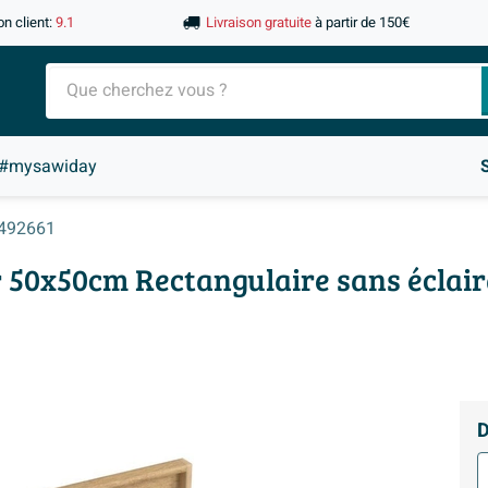
on client:
9.1
Livraison gratuite
à partir de 150€
#mysawiday
492661
r 50x50cm Rectangulaire sans éclai
D