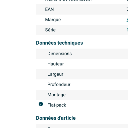
EAN
Marque
Série
Données techniques
Dimensions
Hauteur
Largeur
Profondeur
Montage
Flat-pack
Données d'article