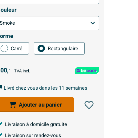
ouleur
Forme
Carré
Rectangulaire
00,
-
TVA incl.
Livré chez vous dans les 11 semaines
Ajouter au panier
Livraison à domicile gratuite
Livraison sur rendez-vous