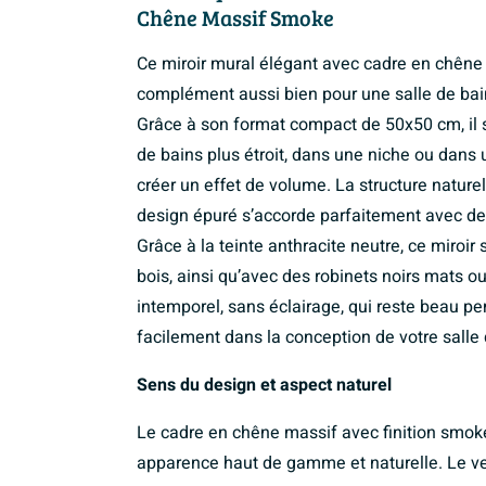
Chêne Massif Smoke
Ce miroir mural élégant avec cadre en chêne
complément aussi bien pour une salle de bai
Grâce à son format compact de 50x50 cm, il 
de bains plus étroit, dans une niche ou dans
créer un effet de volume. La structure naturel
design épuré s’accorde parfaitement avec des 
Grâce à la teinte anthracite neutre, ce miroi
bois, ainsi qu’avec des robinets noirs mats ou
intemporel, sans éclairage, qui reste beau
facilement dans la conception de votre salle d
Sens du design et aspect naturel
Le cadre en chêne massif avec finition smok
apparence haut de gamme et naturelle. Le vein