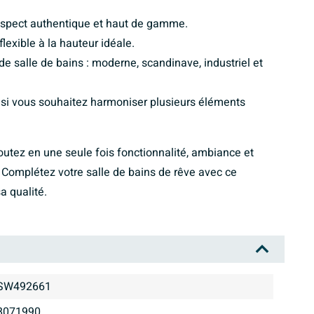
 aspect authentique et haut de gamme.
lexible à la hauteur idéale.
de salle de bains : moderne, scandinave, industriel et
ue si vous souhaitez harmoniser plusieurs éléments
outez en une seule fois fonctionnalité, ambiance et
s. Complétez votre salle de bains de rêve avec ce
a qualité.
SW492661
8071990