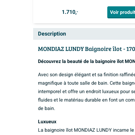
1.710,
Voir produi
-
Description
MONDIAZ LUNDY Baignoire îlot - 170
Découvrez la beauté de la baignoire îlot M
Avec son design élégant et sa finition raffin
magnifique à toute salle de bain. Cette bai
intemporel et offre un endroit luxueux pour 
fluides et le matériau durable en font un comp
de bain.
Luxueux
La baignoire îlot MONDIAZ LUNDY incarne le 