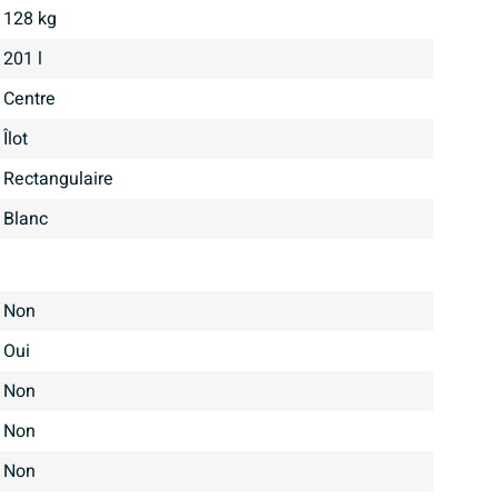
128 kg
201 l
centre
îlot
Rectangulaire
Blanc
Non
Oui
Non
Non
Non