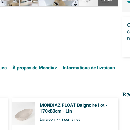
C
s
n
ques
À propos de Mondiaz
Informations de livraison
Re
MONDIAZ FLOAT Baignoire îlot -
170x80cm - Lin
Livraison:
7 - 8 semaines