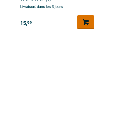
(1)
Livraison:
dans les 3 jours
15,
99