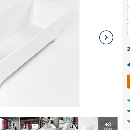
2
+3
Plus