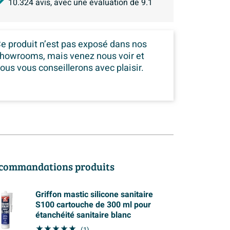
10.324
avis, avec une évaluation de
9.1
e produit n’est pas exposé dans
nos
howrooms, mais venez nous voir et
ous vous conseillerons avec plaisir.
commandations produits
Griffon mastic silicone sanitaire
S100 cartouche de 300 ml pour
étanchéité sanitaire blanc