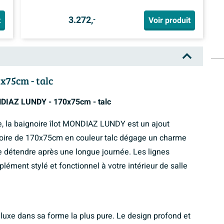
3.272,
t
Voir produit
-
x75cm - talc
ONDIAZ LUNDY - 170x75cm - talc
ée, la baignoire îlot MONDIAZ LUNDY est un ajout
gnoire de 170x75cm en couleur talc dégage un charme
se détendre après une longue journée. Les lignes
lément stylé et fonctionnel à votre intérieur de salle
luxe dans sa forme la plus pure. Le design profond et