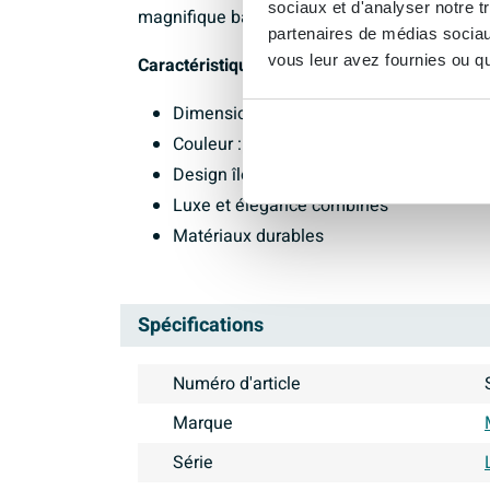
sociaux et d'analyser notre t
magnifique baignoire.
partenaires de médias sociaux
vous leur avez fournies ou qu'
Caractéristiques :
Dimensions : 170x75cm
Couleur : talc
Design îlot
Luxe et élégance combinés
Matériaux durables
Spécifications
Numéro d'article
Marque
Série