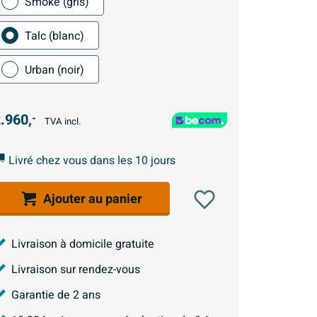
Smoke (gris)
Talc (blanc)
Urban (noir)
.960,
-
TVA incl.
Livré chez vous dans les 10 jours
Ajouter au panier
Livraison à domicile gratuite
Livraison sur rendez-vous
Garantie de 2 ans