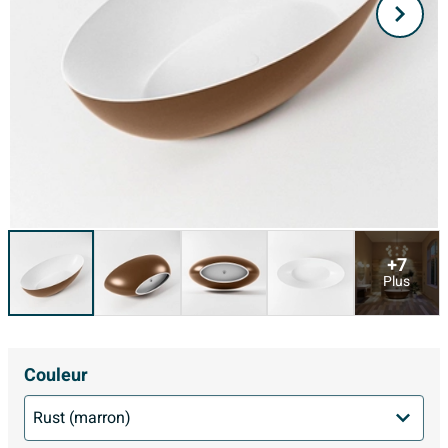
+7
Plus
Couleur