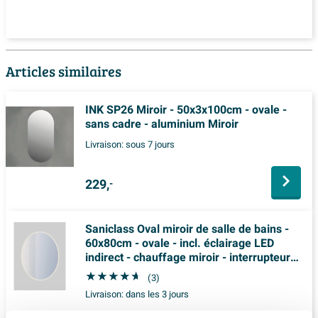
Articles similaires
INK SP26 Miroir - 50x3x100cm - ovale -
sans cadre - aluminium Miroir
Livraison:
sous 7 jours
229,
-
Saniclass Oval miroir de salle de bains -
60x80cm - ovale - incl. éclairage LED
indirect - chauffage miroir - interrupteur
tactile
(3)
Livraison:
dans les 3 jours