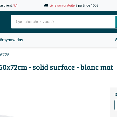
on client:
9.1
Livraison gratuite
à partir de 150€
#mysawiday
6725
160x72cm - solid surface - blanc mat
D