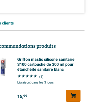
 clients
commandations produits
Griffon mastic silicone sanitaire
S100 cartouche de 300 ml pour
étanchéité sanitaire blanc
(1)
Livraison:
dans les 3 jours
15,
99