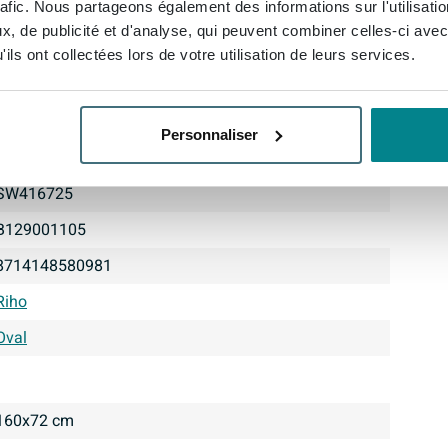
rafic. Nous partageons également des informations sur l'utilisati
, de publicité et d'analyse, qui peuvent combiner celles-ci avec
ils ont collectées lors de votre utilisation de leurs services.
Personnaliser
SW416725
B129001105
8714148580981
Riho
Oval
160x72 cm