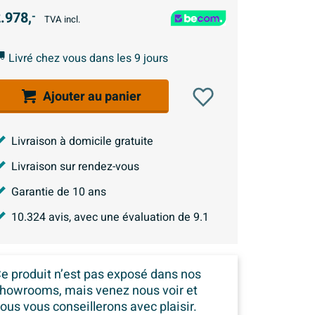
.978,
-
TVA incl.
Livré chez vous dans les 9 jours
Ajouter au panier
Livraison à domicile gratuite
Livraison sur rendez-vous
Garantie de 10 ans
10.324
avis, avec une évaluation de
9.1
e produit n’est pas exposé dans
nos
howrooms, mais venez nous voir et
ous vous conseillerons avec plaisir.