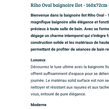
Riho Oval baignoire îlot - 160x72cm -
Bienvenue dans la baignoire îlot Riho Oval -
magnifique baignoire allie élégance et fonct
précieux à toute salle de bain. Avec sa forme
dégage un charme intemporel qui s'intègre fa
construction solide et les matériaux de haute 
permettant de profiter de séances de bain re
Luxueux
Découvrez le luxe ultime avec la baignoire 
offrent suffisamment d'espace pour se déte
journée. Le matériau solid surface est non s
nettoyer et résistant aux rayures et aux tach
vous, entouré de pure élégance.
Moderne