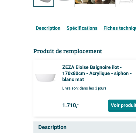
Description
Spécifications
Fiches techni
Produit de remplacement
ZEZA Eloise Baignoire îlot -
170x80cm - Acrylique - siphon -
blanc mat
Livraison:
dans les 3 jours
1.710,
Voir produi
-
Description