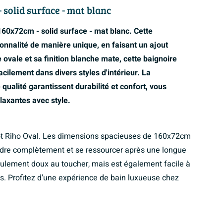
 solid surface - mat blanc
 160x72cm - solid surface - mat blanc. Cette
ionnalité de manière unique, en faisant un ajout
 ovale et sa finition blanche mate, cette baignoire
cilement dans divers styles d'intérieur. La
qualité garantissent durabilité et confort, vous
laxantes avec style.
îlot Riho Oval. Les dimensions spacieuses de 160x72cm
ndre complètement et se ressourcer après une longue
eulement doux au toucher, mais est également facile à
es. Profitez d'une expérience de bain luxueuse chez