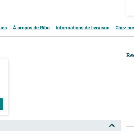
ques
À propos de Riho
Informations de livraison
Chez nos
Re
t