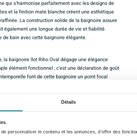
ne qui s'harmonise parfaitement avec les designs de
ées et la finition mate blanche créent une esthétique
affinée. La construction solide de la baignoire assure
 également une longue durée de vie et fiabilité.
e de bain avec cette baignoire élégante.
e, la baignoire îlot Riho Oval dégage une élégance
mple élément fonctionnel ; c'est une déclaration de goût
 intemporelle font de cette baignoire un point focal
salle de bain en une oasis d'élégance avec cette
Détails
ies.
e personnaliser le contenu et les annonces, d'offrir des fonctio