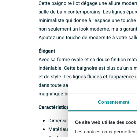
Cette baignoire îlot dégage une allure moder
salle de bain contemporains. Les lignes épur
minimaliste qui donne à l'espace une touche r
non seulement un look moderne, mais garantit
Ajoutez une touche de modernité à votre sall
Élégant
Avec sa forme ovale et sa douce finition mat
indéniable. Cette baignoire est plus qu'un si
et de style. Les lignes fluides et l'apparence
dans toute salle de bain. Transformez votre 
magnifique baignoire îlot.
Consentement
Caractéristiques :
Dimensions : 160x72cm
Ce site web utilise des cook
Matériau : Solid Surface
Les cookies nous permettent d