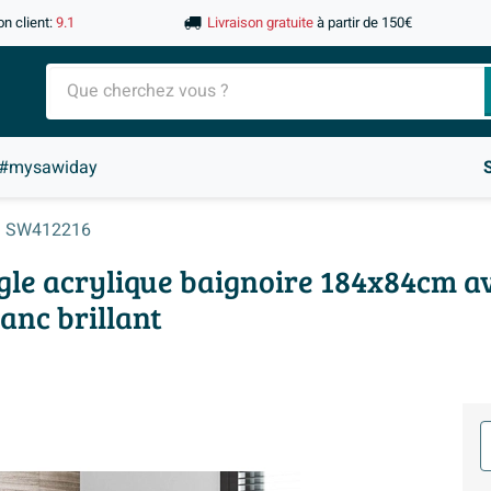
on client:
9.1
Livraison gratuite
à partir de 150€
#mysawiday
SW412216
gle acrylique baignoire 184x84cm a
anc brillant