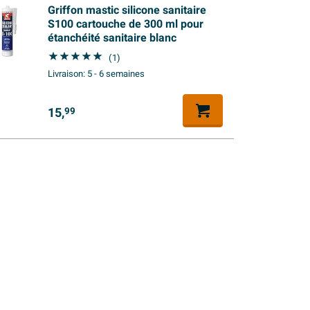
Griffon mastic silicone sanitaire
S100 cartouche de 300 ml pour
étanchéité sanitaire blanc
(1)
Livraison:
5 - 6 semaines
15,
99