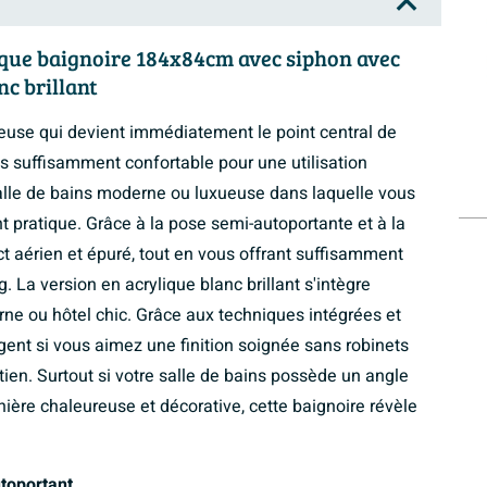
ique baignoire 184x84cm avec siphon avec
nc brillant
euse qui devient immédiatement le point central de
s suffisamment confortable pour une utilisation
salle de bains moderne ou luxueuse dans laquelle vous
nt pratique. Grâce à la pose semi-autoportante et à la
t aérien et épuré, tout en vous offrant suffisamment
. La version en acrylique blanc brillant s'intègre
ne ou hôtel chic. Grâce aux techniques intégrées et
igent si vous aimez une finition soignée sans robinets
tien. Surtout si votre salle de bains possède un angle
nière chaleureuse et décorative, cette baignoire révèle
toportant