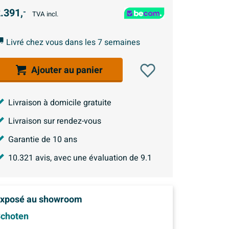
.391,
-
TVA incl.
Livré chez vous dans les 7 semaines
Ajouter au panier
Livraison à domicile gratuite
Livraison sur rendez-vous
Garantie de 10 ans
10.321
avis, avec une évaluation de
9.1
xposé au showroom
choten