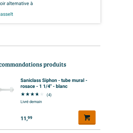
oir alternative à
asselt
commandations produits
Saniclass Siphon - tube mural -
rosace - 1 1/4" - blanc
(4)
Livré demain
11,
99