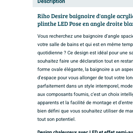
Description
Riho Desire baignoire d'angle acryl
plinthe LED Pose en angle droite bla
Vous recherchez une baignoire d'angle spaci
votre salle de bains et qui est en même temp
quotidienne ? Ce design est idéal pour une 
souhaitez faire une déclaration tout en resta
forme ovale élégante, la baignoire a un aspec
d'espace pour vous allonger de tout votre long
parfaitement dans un style intemporel, moder
aux composants fournis, c'est un choix intell
apparents et la facilité de montage et d'entre
bien défini que vous souhaitez utiliser de ma
tout son potentiel.
Design chaleureux avec LED et effet semi-au