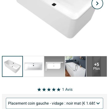
+5
Plus
1
Avis