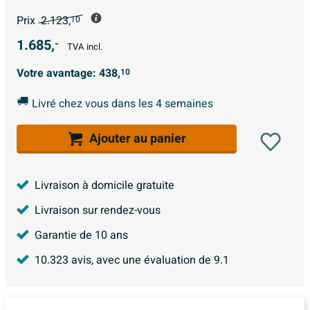
Prix
2.123,
10
1.685,
-
TVA incl.
Votre avantage:
438,
10
Livré chez vous dans les 4 semaines
Ajouter au panier
Livraison à domicile gratuite
Livraison sur rendez-vous
Garantie de 10 ans
10.323
avis, avec une évaluation de
9.1